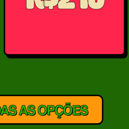
DAS AS OPÇÕES