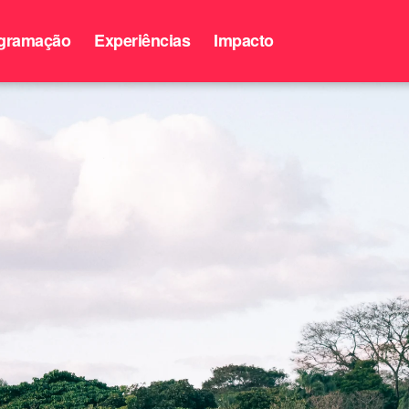
gramação
Experiências
Impacto