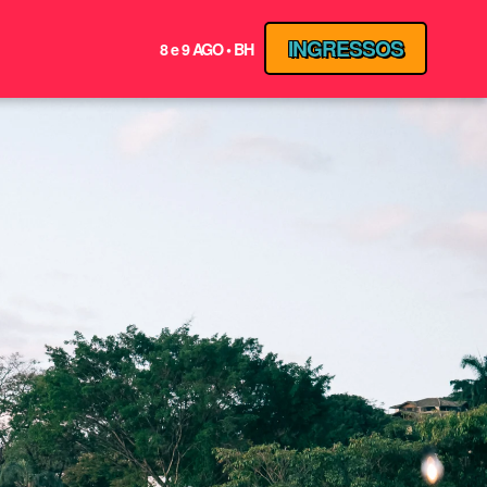
INGRESSOS
8 e 9 AGO • BH